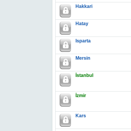
Hakkari
Hatay
Isparta
Mersin
İstanbul
İzmir
Kars