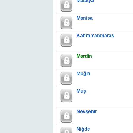
Malatya
Manisa
Kahramanmaraş
Mardin
Muğla
Muş
Nevşehir
Niğde