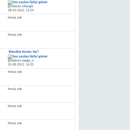
gönderen
cihangir
28-03-2012,
12:54
henüz yok
henüz yok
Bilecikte Kimler Var?
gönderen
oxyge_n
25-08-2012,
14:33
henüz yok
henüz yok
henüz yok
henüz yok