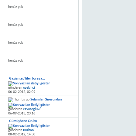
henüz yok
henüz yok
henüz yok
henüz yok
Gaziantep'liler buraya...
gönderen
ozekinci
06-02-2012,
02:09
Selamlar Giresundan
gönderen
cavusoglu28
06-09-2013,
23:16
Gümüşhane Grubu
gönderen
Burhani
08-02-2012,
14:30