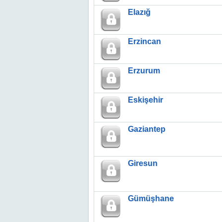
Elazığ
Erzincan
Erzurum
Eskişehir
Gaziantep
Giresun
Gümüşhane