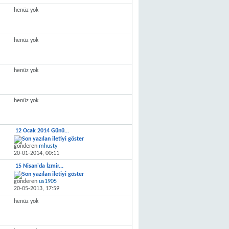
henüz yok
henüz yok
henüz yok
henüz yok
12 Ocak 2014 Günü...
gönderen
mhusty
20-01-2014,
00:11
15 Nisan'da İzmir...
gönderen
us1905
20-05-2013,
17:59
henüz yok