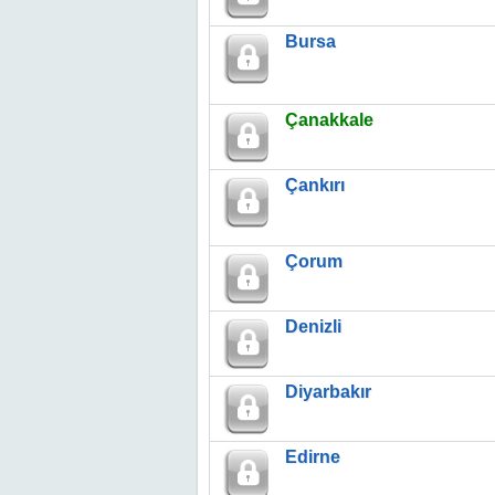
Bursa
Çanakkale
Çankırı
Çorum
Denizli
Diyarbakır
Edirne