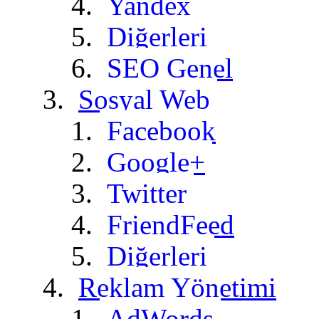
Yandex
Diğerleri
SEO Genel
Sosyal Web
Facebook
Google+
Twitter
FriendFeed
Diğerleri
Reklam Yönetimi
AdWords