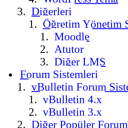
Diğerleri
Öğretim Yönetim 
Moodle
Atutor
Diğer LMS
Forum Sistemleri
vBulletin Forum Sis
vBulletin 4.x
vBulletin 3.x
Diğer Popüler Forum 