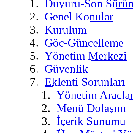
Duyuru-Son Sürü
Genel Konular
Kurulum
Göç-Güncelleme
Yönetim Merkezi
Güvenlik
Eklenti Sorunları
Yönetim Araçlar
Menü Dolaşım
İçerik Sunumu