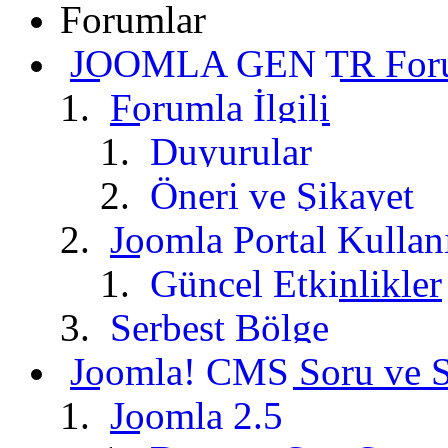
Forumlar
JOOMLA GEN TR Foru
Forumla İlgili
Duyurular
Öneri ve Şikayet
Joomla Portal Kullan
Güncel Etkinlikler
Serbest Bölge
Joomla! CMS Soru ve S
Joomla 2.5