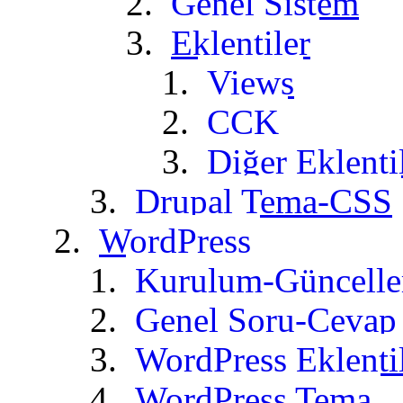
Genel Sistem
Eklentiler
Views
CCK
Diğer Eklenti
Drupal Tema-CSS
WordPress
Kurulum-Güncell
Genel Soru-Cevap
WordPress Eklenti
WordPress Tema