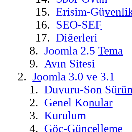
Erişim-Güvenli
SEO-SEF
Diğerleri
Joomla 2.5 Tema
Ayın Sitesi
Joomla 3.0 ve 3.1
Duyuru-Son Sürü
Genel Konular
Kurulum
Göç-Güncelleme