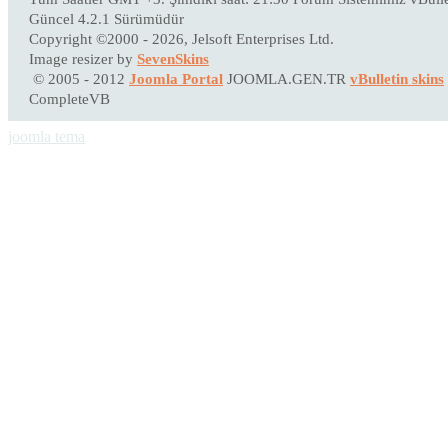
Güncel 4.2.1 Sürümüdür
Copyright ©2000 - 2026, Jelsoft Enterprises Ltd.
Image resizer by
SevenSkins
© 2005 - 2012
Joomla Portal
JOOMLA.GEN.TR
vBulletin skins
CompleteVB
joomla tema