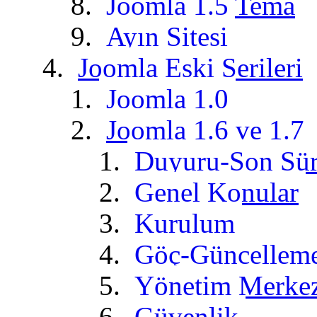
Joomla 1.5 Tema
Ayın Sitesi
Joomla Eski Serileri
Joomla 1.0
Joomla 1.6 ve 1.7
Duyuru-Son Sü
Genel Konular
Kurulum
Göç-Güncellem
Yönetim Merke
Güvenlik