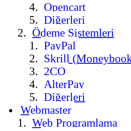
Opencart
Diğerleri
Ödeme Sistemleri
PayPal
Skrill (Moneybook
2CO
AlterPay
Diğerleri
Webmaster
Web Programlama