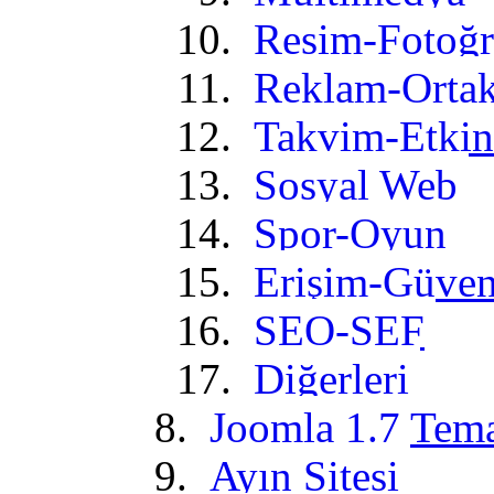
Resim-Fotoğr
Reklam-Ortak
Takvim-Etkin
Sosyal Web
Spor-Oyun
Erişim-Güven
SEO-SEF
Diğerleri
Joomla 1.7 Tem
Ayın Sitesi