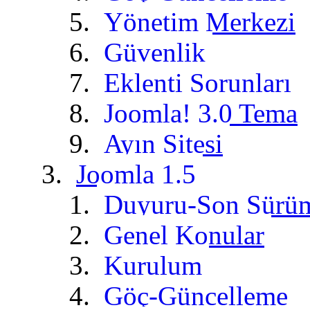
Yönetim Merkezi
Güvenlik
Eklenti Sorunları
Joomla! 3.0 Tema
Ayın Sitesi
Joomla 1.5
Duyuru-Son Sürü
Genel Konular
Kurulum
Göç-Güncelleme