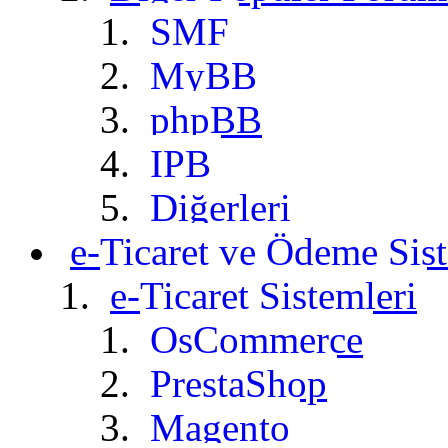
SMF
MyBB
phpBB
IPB
Diğerleri
e-Ticaret ve Ödeme Sist
e-Ticaret Sistemleri
OsCommerce
PrestaShop
Magento