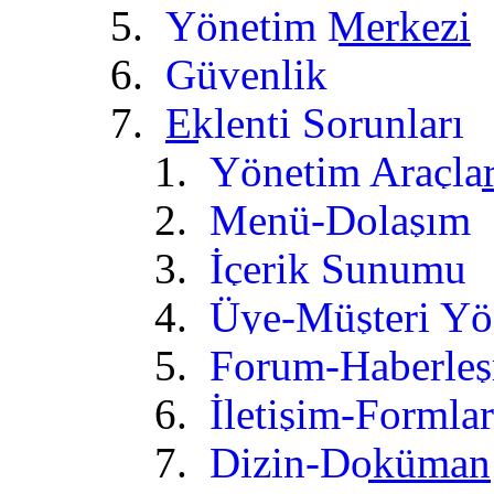
Yönetim Merkezi
Güvenlik
Eklenti Sorunları
Yönetim Araçlar
Menü-Dolaşım
İçerik Sunumu
Üye-Müşteri Yö
Forum-Haberle
İletişim-Formlar
Dizin-Doküman