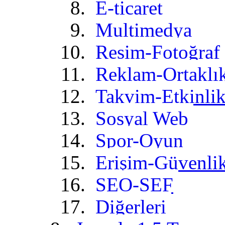
E-ticaret
Multimedya
Resim-Fotoğraf
Reklam-Ortaklı
Takvim-Etkinli
Sosyal Web
Spor-Oyun
Erişim-Güvenli
SEO-SEF
Diğerleri