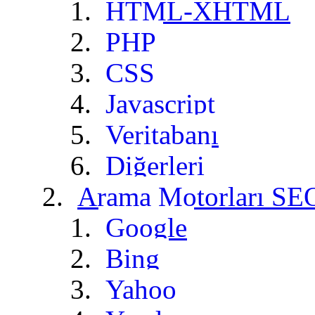
HTML-XHTML
PHP
CSS
Javascript
Veritabanı
Diğerleri
Arama Motorları SE
Google
Bing
Yahoo