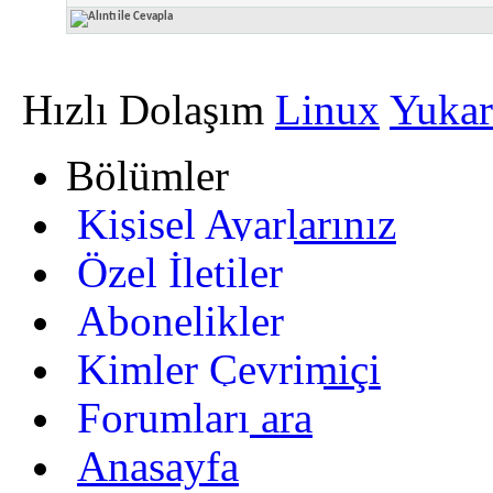
Hızlı Dolaşım
Linux
Yukar
Bölümler
Kişisel Ayarlarınız
Özel İletiler
Abonelikler
Kimler Çevrimiçi
Forumları ara
Anasayfa