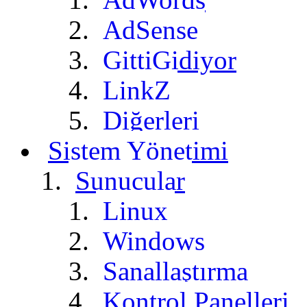
AdSense
GittiGidiyor
LinkZ
Diğerleri
Sistem Yönetimi
Sunucular
Linux
Windows
Sanallaştırma
Kontrol Panelleri