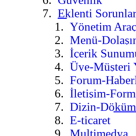
Eklenti Sorunlar
Yönetim Araç
Menü-Dolaşı
İçerik Sunum
Üye-Müşteri
Forum-Haber
İletişim-Form
Dizin-Döküm
E-ticaret
Multimedya